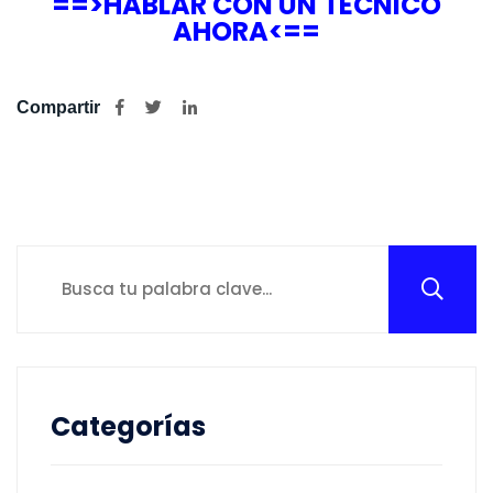
==>HABLAR CON UN TÉCNICO
AHORA<==
Compartir
Categorías