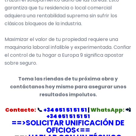
garantiza que tu residencia o local comercial
adquiera una rentabilidad suprema sin sufrir los
clásicos bloqueos de la industria.
Maximizar el valor de tu propiedad requiere una
maquinaria laboral infalible y experimentada. Confiar
el control de tu hogar a Europa 9 significa apostar
sobre seguro.
Toma las riendas de tu próxima obra y
contáctanos hoy mismo para asegurar unos
resultados impolutos.
Contacto:
📞
+34 651 51 51 51
|
WhatsApp:
📲
+34 651 51 51 51
==>SOLICITAR UNIFICACIÓN DE
OFICIOS<==