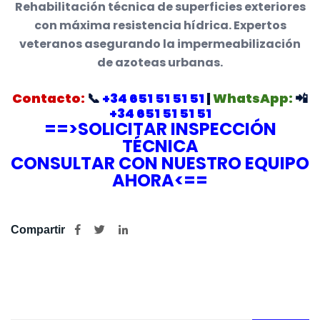
Rehabilitación técnica de superficies exteriores
con máxima resistencia hídrica. Expertos
veteranos asegurando la impermeabilización
de azoteas urbanas.
Contacto:
📞
+34 651 51 51 51
|
WhatsApp:
📲
+34 651 51 51 51
==>SOLICITAR INSPECCIÓN
TÉCNICA
CONSULTAR CON NUESTRO EQUIPO
AHORA<==
Compartir